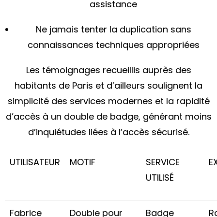
assistance
Ne jamais tenter la duplication sans
connaissances techniques appropriées
Les témoignages recueillis auprès des
habitants de Paris et d’ailleurs soulignent la
simplicité des services modernes et la rapidité
d’accès à un double de badge, générant moins
d’inquiétudes liées à l’accès sécurisé.
UTILISATEUR
MOTIF
SERVICE
E
UTILISÉ
Fabrice
Double pour
Badge
Ra