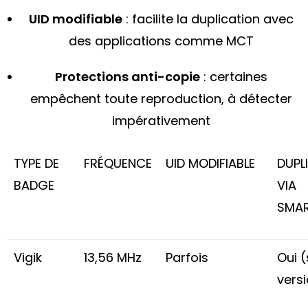
UID modifiable
: facilite la duplication avec
des applications comme MCT
Protections anti-copie
: certaines
empêchent toute reproduction, à détecter
impérativement
TYPE DE
FRÉQUENCE
UID MODIFIABLE
DUPL
BADGE
VIA
SMA
Vigik
13,56 MHz
Parfois
Oui (
vers