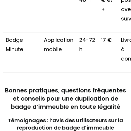
+
ave
suiv
Badge
Application
24-72
17 €
Liv
Minute
mobile
h
à
dom
Bonnes pratiques, questions fréquentes
et conseils pour une duplication de
badge d’immeuble en toute légalité
Témoignages : l’avis des utilisateurs sur la
reproduction de badge d’immeuble