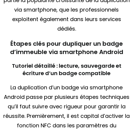
partie la popularité croissante de la duplication
via smartphone, que les professionnels
exploitent également dans leurs services
dédiés.
Étapes clés pour dupliquer un badge
d’immeuble via smartphone Android
Tutoriel détaillé : lecture, sauvegarde et
écriture d’un badge compatible
La duplication d’un badge via smartphone
Android passe par plusieurs étapes techniques
qu’il faut suivre avec rigueur pour garantir la
réussite. Premièrement, il est capital d’activer la
fonction NFC dans les paramètres du