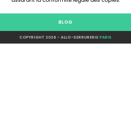
BLOG
COPYRIGHT 2026 - ALLO-SERRURERIE
PARIS