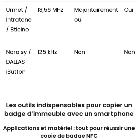
Urmet /
13,56 MHz
Majoritairement
Oui
Intratone
oui
/ Bticino
Noralsy /
125 kHz
Non
Non
DALLAS
iButton
Les outils indispensables pour copier un
badge d’immeuble avec un smartphone
Applications et matériel : tout pour réussir une
copie de badge NFC